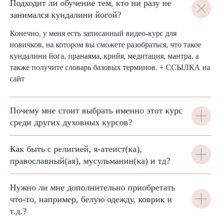
Подходит ли обучение тем, кто ни разу не
занимался кундалини йогой?
Конечно, у меня есть записанный видео-курс для
новичков, на котором вы сможете разобраться, что такое
кундалини йога, пранаяма, крийя, медитация, мантра, а
также получите словарь базовых терминов. + ССЫЛКА на
сайт
Почему мне стоит выбрать именно этот курс
среди других духовных курсов?
Как быть с религией, я-атеист(ка),
православный(ая), мусульманин(ка) и тд?
Нужно ли мне дополнительно приобретать
что-то, например, белую одежду, коврик и
т.д.?