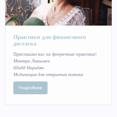
Практики для финансового
достатка
Приглашаю вас на фееричные практики!
Мантра Лакшмен
Шабд Нарайян
Медитация для открытия потока
Подробнее