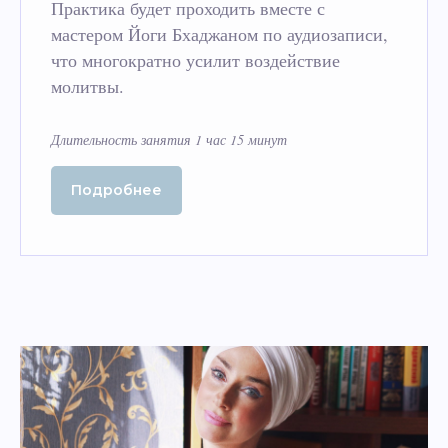
Практика будет проходить вместе с
мастером Йоги Бхаджаном по аудиозаписи,
что многократно усилит воздействие
молитвы.
Длительность занятия 1 час 15 минут
Подробнее