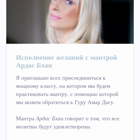
Исполнение желаний с мантрой
Ардас Бхаи
Я приглашаю всех присоединиться к
мощному классу, на котором мы будем
практиковать мантру, с помощью которой
мы можем обратиться к Гуру Амар Дасу.
Мантра
Ардас Бхаи
говорит о том, что все
молитвы будут удовлетворены.