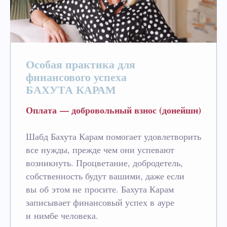
Особая практика для
финансового успеха
БАХУТА КАРАМ
Оплата — добровольный взнос (донейшн)
Шабд Бахута Карам помогает удовлетворить
все нужды, прежде чем они успевают
возникнуть. Процветание, добродетель,
собственность будут вашими, даже если
вы об этом не просите. Бахута Карам
записывает финансовый успех в ауре
и нимбе человека.