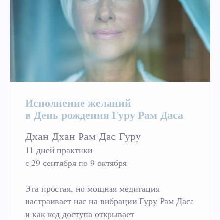
Исполнение желаний
в День рождения Гуру Рам Даса
Дхан Дхан Рам Дас Гуру
11 дней практики
с 29 сентября по 9 октября
Эта простая, но мощная медитация
настраивает нас на вибрации Гуру Рам Даса
и как код доступа открывает