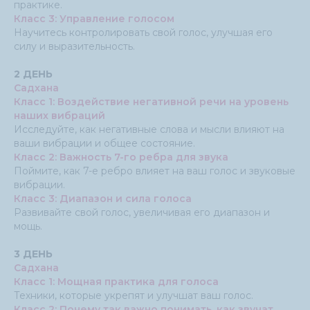
практике.
Класс 3: Управление голосом
Научитесь контролировать свой голос, улучшая его
силу и выразительность.
2 ДЕНЬ
Садхана
Класс 1: Воздействие негативной речи на уровень
наших вибраций
Исследуйте, как негативные слова и мысли влияют на
ваши вибрации и общее состояние.
Класс 2: Важность 7-го ребра для звука
Поймите, как 7-е ребро влияет на ваш голос и звуковые
вибрации.
Класс 3: Диапазон и сила голоса
Развивайте свой голос, увеличивая его диапазон и
мощь.
3 ДЕНЬ
Садхана
Класс 1: Мощная практика для голоса
Техники, которые укрепят и улучшат ваш голос.
Класс 2: Почему так важно понимать, как звучат