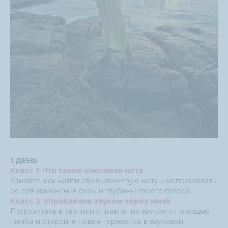
1 ДЕНЬ
Класс 1: Что такое ключевая нота
Узнайте, как найти свою ключевую ноту и использовать
её для изменения силы и глубины своего голоса.
Класс 2: Управление звуком через нимб
Погрузитесь в техники управления звуком с помощью
нимба и откройте новые горизонты в звуковой