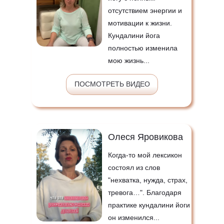
отсутствием энергии
и
мотивации к жизни.
Кундалини йога
полностью изменила
мою жизнь...
ПОСМОТРЕТЬ ВИДЕО
Олеся Яровикова
Когда-то мой лексикон
состоял из слов
"нехватка, нужда, страх,
тревога…".
Благодаря
практике кундалини йоги
он изменился...