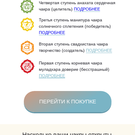
Четвертая ступень анахата сердечная
чакра (целитель)
ПОДРОБНЕЕ
Третья ступень манипура чакра
солнечного сплетения (победитель)
ПОДРОБНЕЕ
Вторая ступень свадхистана чакра
творчество (создатель)
ПОДРОБНЕЕ
Первая ступень корневая чакра
муладхара доверие (бесстрашный)
ПОДРОБНЕЕ
ПЕРЕЙТИ К ПОКУПКЕ
Насколько ваши чакры открыты