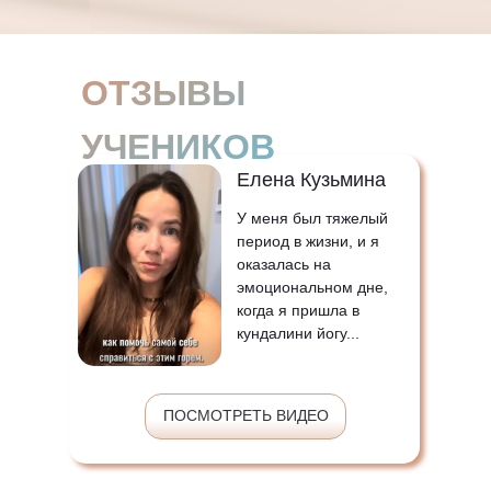
ОТЗЫВЫ
УЧЕНИКОВ
Елена Кузьмина
У меня был
тяжелый
период
в жизни, и я
оказалась на
эмоциональном дне
,
когда я пришла в
кундалини йогу...
ПОСМОТРЕТЬ ВИДЕО