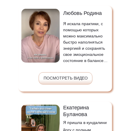
Любовь Родина
Я искала практики, с
помощью которых
можно максимально
быстро наполняться
энергией
и сохранять
свое эмоциональное
состояние в
балансе…
ПОСМОТРЕТЬ ВИДЕО
Екатерина
Буланова
Я пришла в кундалини
йогу с
полным