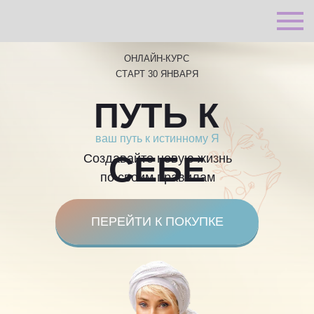
ОНЛАЙН-КУРС
СТАРТ 30 ЯНВАРЯ
ПУТЬ К
ваш путь к истинному Я
СЕБЕ
Создавайте новую жизнь
по своим правилам
ПЕРЕЙТИ К ПОКУПКЕ