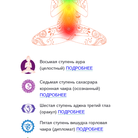
Восьмая ступень аура
(целостный)
ПОДРОБНЕЕ
Cедьмая ступень сахасрара
коронная чакра (осознанный)
ПОДРОБНЕЕ
Шестая ступень аджна третий глаз
(оракул)
ПОДРОБНЕЕ
Пятая ступень вишудха горловая
чакра (дипломат)
ПОДРОБНЕЕ