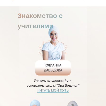
Знакомство с
учителями
ЮЛИАННА
ДАВЫДОВА
Учитель кундалини йоги,
основатель школы "Эра Водолея"
ЧИТАТЬ МОЙ ПУТЬ