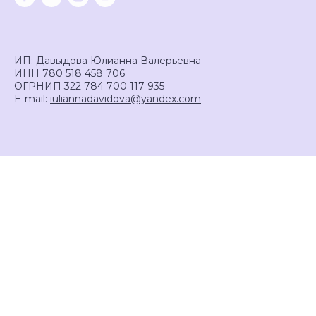
ИП: Давыдова Юлианна Валерьевна
ИНН 780 518 458 706
ОГРНИП 322 784 700 117 935
E-mail:
iuliannadavidova@yandex.com