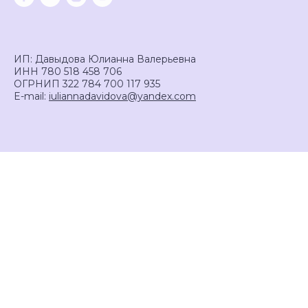
ИП: Давыдова Юлианна Валерьевна
ИНН 780 518 458 706
ОГРНИП 322 784 700 117 935
E-mail:
iuliannadavidova@yandex.com