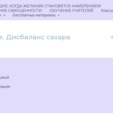
ДНЯ, КОГДА ЖЕЛАНИЯ СТАНОВЯТСЯ НАМЕРЕНИЕМ!
ЕНИЕ САМОЦЕННОСТИ
ОБУЧЕНИЕ УЧИТЕЛЕЙ
Класс
и
Бесплатные материалы
. Дисбаланс сахара
довой
мации