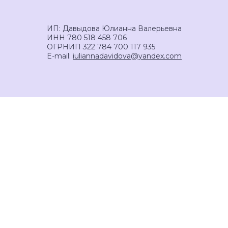
ИП: Давыдова Юлианна Валерьевна
ИНН 780 518 458 706
ОГРНИП 322 784 700 117 935
E-mail:
iuliannadavidova@yandex.com