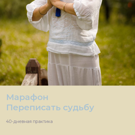
Марафон
Переписать судьбу
40-дневная практика