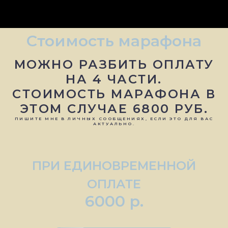
Стоимость марафона
МОЖНО РАЗБИТЬ ОПЛАТУ
НА 4 ЧАСТИ.
СТОИМОСТЬ МАРАФОНА В
ЭТОМ СЛУЧАЕ 6800 РУБ.
ПИШИТЕ МНЕ В ЛИЧНЫХ СООБЩЕНИЯХ, ЕСЛИ ЭТО ДЛЯ ВАС
АКТУАЛЬНО.
ПРИ ЕДИНОВРЕМЕННОЙ
ОПЛАТЕ
6000 р.