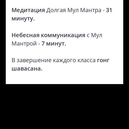
Медитация
Долгая Мул Мантра -
31
минуту.
Небесная коммуникация
с Мул
Мантрой -
7 минут.
В завершение каждого класса
гонг
шавасана.