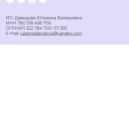
ИП: Давыдова Юлианна Валерьевна
ИНН 780 518 458 706
ОГРНИП 322 784 700 117 935
E-mail:
iuliannadavidova@yandex.com