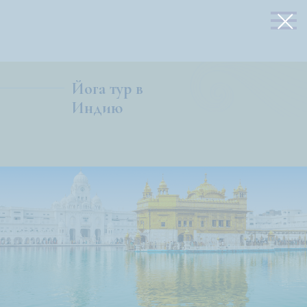
Йога тур в
Индию
с 17 по 28 марта
2026 г.