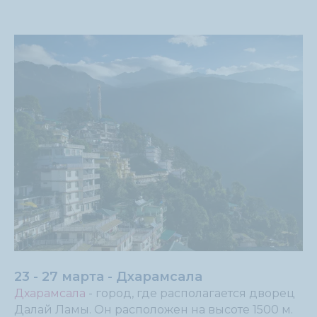
23 - 27 марта - Дхарамсала
Дхарамсала
- город, где располагается дворец
Далай Ламы. Он расположен на высоте 1500 м.