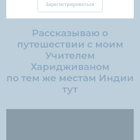
часто читает лекции и проводит встречи.
Зарегистрироваться
Рассказываю о
путешествии с моим
Учителем
Харидживаном
по тем же местам Индии
тут