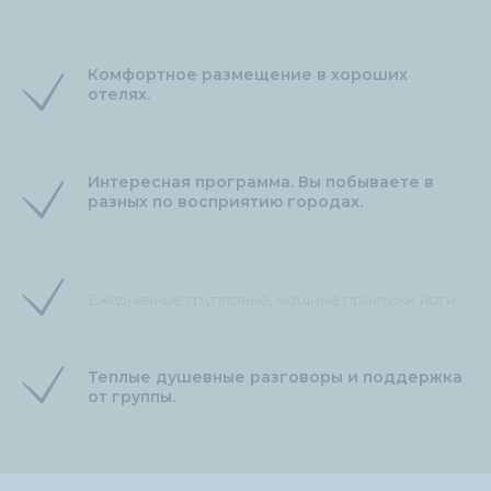
Комфортное размещение в хороших
отелях.
Интересная программа. Вы побываете в
разных по восприятию городах.
Ежедневные групповые, мощные практики йоги.
Теплые душевные разговоры и поддержка
от группы.