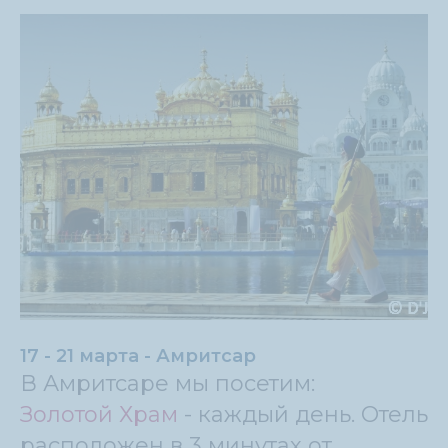
17 - 21 марта - Амритсар
В Амритсаре мы посетим:
Золотой Храм
- каждый день. Отель
расположен в 3 минутах от