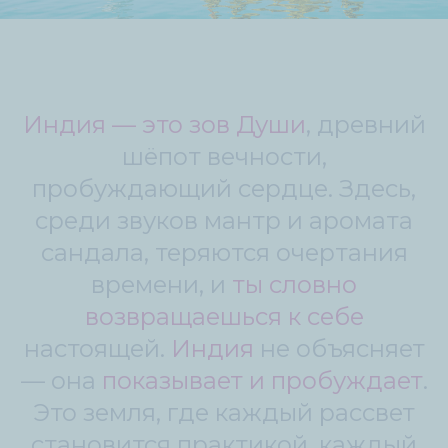
Индия — это зов Души
, древний
шёпот вечности,
пробуждающий сердце. Здесь,
среди звуков мантр и аромата
сандала, теряются очертания
времени, и
ты словно
возвращаешься к себе
настоящей.
Индия
не объясняет
— она
показывает и пробуждает
.
Это земля, где каждый рассвет
становится практикой, каждый