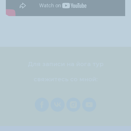
Для записи на йога тур
свяжитесь со мной: