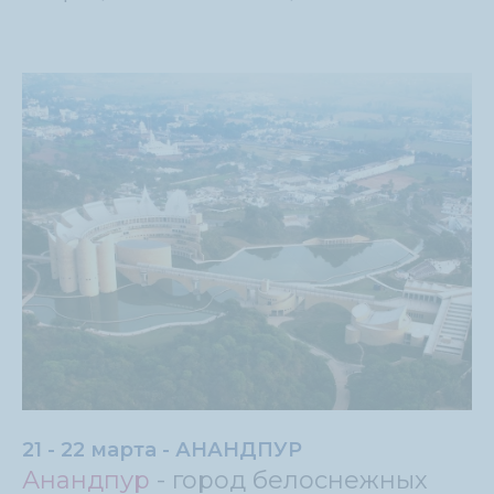
21 - 22 марта - АНАНДПУР
Анандпур
- город белоснежных