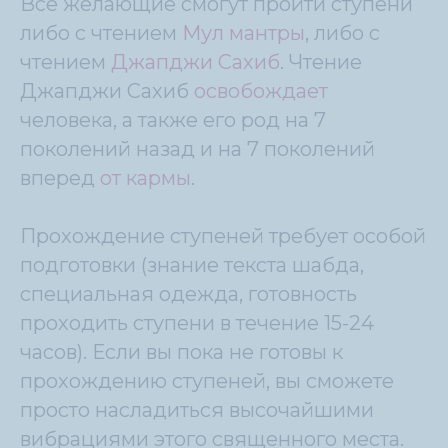
Все желающие смогут пройти ступени
либо с чтением
Мул мантры
, либо с
чтением
Джапджи Сахиб
. Чтение
Джапджи Сахиб
освобождает
человека, а также его род на 7
поколений назад и на 7 поколений
вперед
от кармы
.
Прохождение ступеней требует особой
подготовки (знание текста шабда,
специальная одежда, готовность
проходить ступени в течение 15-24
часов). Если вы пока не готовы к
прохождению ступеней, вы сможете
просто насладиться высочайшими
вибрациями этого священного места.