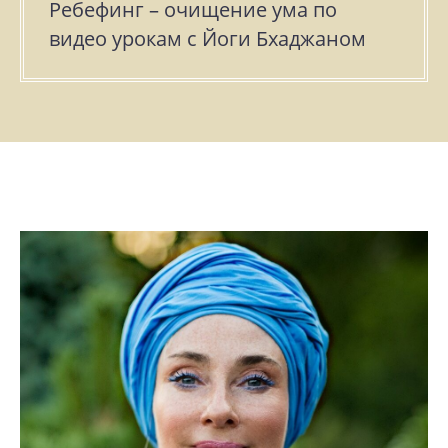
Ребефинг – очищение ума по
видео урокам с Йоги Бхаджаном