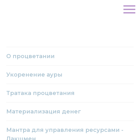
О процветании
Укоренение ауры
Тратака процветания
Материализация денег
Мантра для управления ресурсами -
Лакшмен